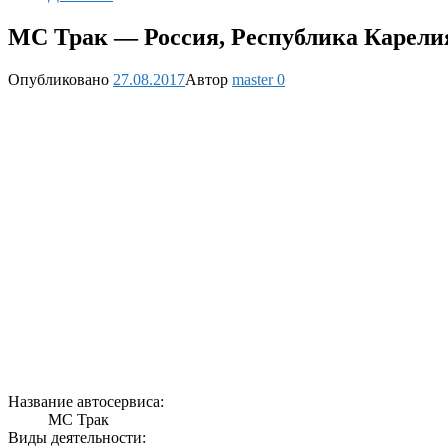
МС Трак — Россия, Республика Карелия
Опубликовано
27.08.2017
Автор
master
0
Название автосервиса:
МС Трак
Виды деятельности: