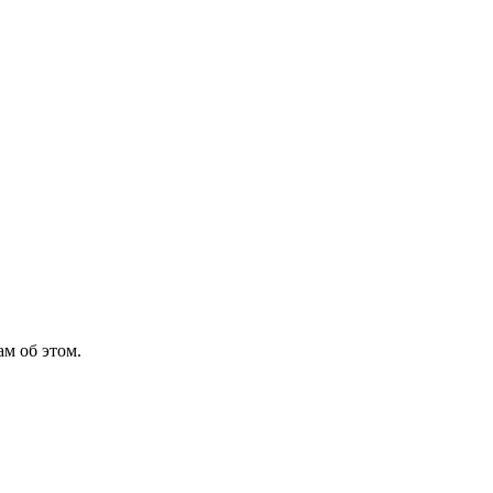
м об этом.