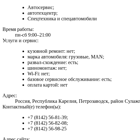
Автосервис;
автотехцентр;
Спецтехника и спецавтомобили
Время работы:
пн-сб 9:00–21:00
Услуги и сервис:
кузовной ремонт: нет;
марка автомобиля: грузовые, MAN;
развал-схождение: есть;
шиномонтаж: нет;
Wi-Fi: нет;
базовое сервисное обслуживание: есть;
оплата картой: нет
Адрес:
Россия, Республика Карелия, Петрозаводск, район Сулажг
Контактный(е) телефон(ы):
+7 (8142) 56-81-39;
+7 (8142) 56-82-08;
+7 (8142) 56-98-25
Адрес сайта: