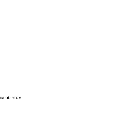
м об этом.