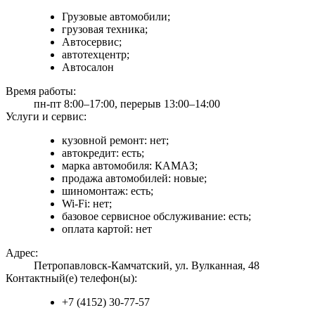
Грузовые автомобили;
грузовая техника;
Автосервис;
автотехцентр;
Автосалон
Время работы:
пн-пт 8:00–17:00, перерыв 13:00–14:00
Услуги и сервис:
кузовной ремонт: нет;
автокредит: есть;
марка автомобиля: КАМАЗ;
продажа автомобилей: новые;
шиномонтаж: есть;
Wi-Fi: нет;
базовое сервисное обслуживание: есть;
оплата картой: нет
Адрес:
Петропавловск-Камчатский, ул. Вулканная, 48
Контактный(е) телефон(ы):
+7 (4152) 30-77-57