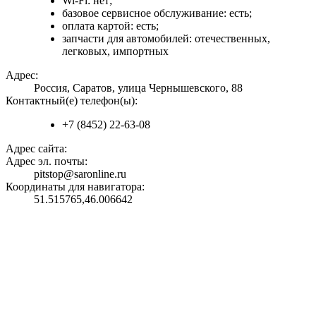
Wi-Fi: нет;
базовое сервисное обслуживание: есть;
оплата картой: есть;
запчасти для автомобилей: отечественных,
легковых, импортных
Адрес:
Россия, Саратов, улица Чернышевского, 88
Контактный(е) телефон(ы):
+7 (8452) 22-63-08
Адрес сайта:
Адрес эл. почты:
pitstop@saronline.ru
Координаты для навигатора:
51.515765,46.006642