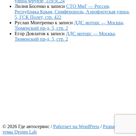
улица Фрунзе, 119/5С24
Лилия Босенко
к записи
СТО МиГ — Россия,
Республика Крым, Симферополь, Аэрофлотская улица,
5, ГСК Полет, стр. 422
Руслан Монтренко
к записи
ДДС моторс — Москва,
Тюменский пр-д, 5, стр. 2
Егор Довлатов
к записи
ДДС моторс — Москва,
Тюменский пр-д, 5, стр. 2
© 2026 Где автосервис
/
Работает на WordPress
/
Разработчик
темы Design Lab