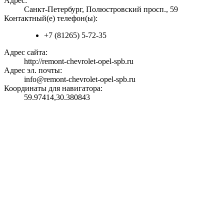
Адрес:
Санкт-Петербург, Полюстровский просп., 59
Контактный(е) телефон(ы):
+7 (81265) 5-72-35
Адрес сайта:
http://remont-chevrolet-opel-spb.ru
Адрес эл. почты:
info@remont-chevrolet-opel-spb.ru
Координаты для навигатора:
59.97414,30.380843