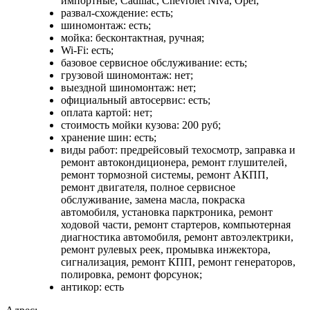
импортные, Cadillac, Chevrolet Niva, Opel;
развал-схождение: есть;
шиномонтаж: есть;
мойка: бесконтактная, ручная;
Wi-Fi: есть;
базовое сервисное обслуживание: есть;
грузовой шиномонтаж: нет;
выездной шиномонтаж: нет;
официальный автосервис: есть;
оплата картой: нет;
стоимость мойки кузова: 200 руб;
хранение шин: есть;
виды работ: предрейсовый техосмотр, заправка и
ремонт автокондиционера, ремонт глушителей,
ремонт тормозной системы, ремонт АКПП,
ремонт двигателя, полное сервисное
обслуживание, замена масла, покраска
автомобиля, установка парктроника, ремонт
ходовой части, ремонт стартеров, компьютерная
диагностика автомобиля, ремонт автоэлектрики,
ремонт рулевых реек, промывка инжектора,
сигнализация, ремонт КПП, ремонт генераторов,
полировка, ремонт форсунок;
антикор: есть