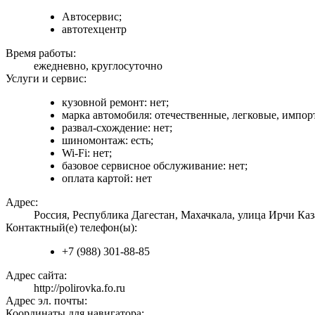
Автосервис;
автотехцентр
Время работы:
ежедневно, круглосуточно
Услуги и сервис:
кузовной ремонт: нет;
марка автомобиля: отечественные, легковые, импор
развал-схождение: нет;
шиномонтаж: есть;
Wi-Fi: нет;
базовое сервисное обслуживание: нет;
оплата картой: нет
Адрес:
Россия, Республика Дагестан, Махачкала, улица Ирчи Каз
Контактный(е) телефон(ы):
+7 (988) 301-88-85
Адрес сайта:
http://polirovka.fo.ru
Адрес эл. почты:
Координаты для навигатора: