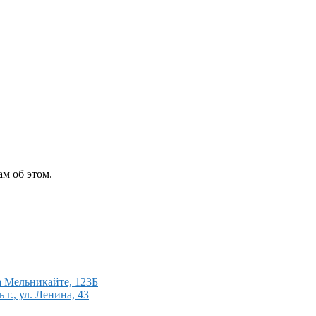
м об этом.
 Мельникайте, 123Б
., ул. Ленина, 43