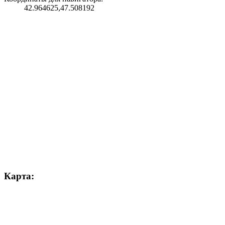
42.964625,47.508192
Карта: