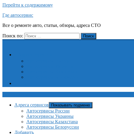
Перейти к содержимому
Где автосервис
Все о ремонте авто, статьи, обзоры, адреса СТО
Поиск по:
Поиск
Адреса сервисов
Автосервисы России
Автосервисы Украины
Автосервисы Казахстана
Автосервисы Белоруссии
Добавить
Где автосервис
Адреса сервисов
Показывать подменю
Автосервисы России
Автосервисы Украины
Автосервисы Казахстана
Автосервисы Белоруссии
Добавить