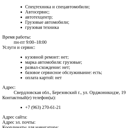
Спецтехника и спецавтомобили;
Автосервис;
автотехцентр;
Грузовые автомобили;
грузовая техника
Время работы:
пн-пт 9:00–18:00
Услуги и сервис:
кузовной ремонт: нет;
марка автомобиля: грузовые;
развал-схождение: нет;
базовое сервисное обслуживание: есть;
оплата картой: нет
Адрес:
Свердловская обл., Березовский г., ул. Орджоникидзе, 19
Контактный(е) телефон(ы):
+7 (963) 270-61-21
Адрес сайта:
Адрес эл. почты:
Координаты для навигатора: