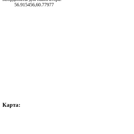
56.915456,60.77977
Карта: