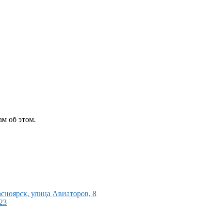
м об этом.
ноярск, улица Авиаторов, 8
23