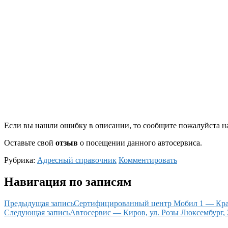
Если вы нашли ошибку в описании, то сообщите пожалуйста на
Оставьте свой
отзыв
о посещении данного автосервиса.
Рубрика:
Адресный справочник
Комментировать
Навигация по записям
Предыдущая запись
Сертифицированный центр Мобил 1 — Крас
Следующая запись
Автосервис — Киров, ул. Розы Люксембург, 