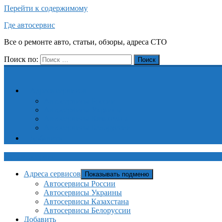
Перейти к содержимому
Где автосервис
Все о ремонте авто, статьи, обзоры, адреса СТО
Поиск по:
Поиск
Адреса сервисов
Автосервисы России
Автосервисы Украины
Автосервисы Казахстана
Автосервисы Белоруссии
Добавить
Где автосервис
Адреса сервисов
Показывать подменю
Автосервисы России
Автосервисы Украины
Автосервисы Казахстана
Автосервисы Белоруссии
Добавить