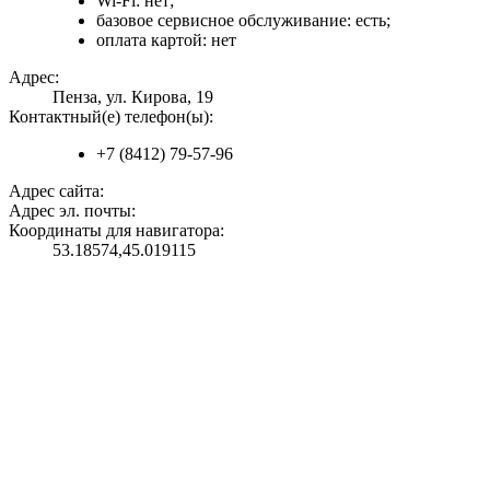
Wi-Fi: нет;
базовое сервисное обслуживание: есть;
оплата картой: нет
Адрес:
Пенза, ул. Кирова, 19
Контактный(е) телефон(ы):
+7 (8412) 79-57-96
Адрес сайта:
Адрес эл. почты:
Координаты для навигатора:
53.18574,45.019115