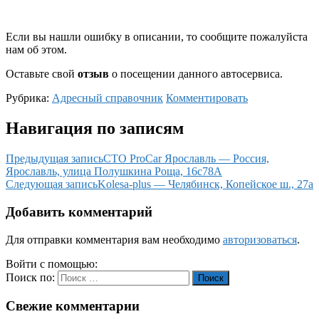
Если вы нашли ошибку в описании, то сообщите пожалуйста
нам об этом.
Оставьте свой
отзыв
о посещении данного автосервиса.
Рубрика:
Адресный справочник
Комментировать
Навигация по записям
Предыдущая запись
СТО ProCar Ярославль — Россия,
Ярославль, улица Полушкина Роща, 16с78А
Следующая запись
Kolesa-plus — Челябинск, Копейское ш., 27а
Добавить комментарий
Для отправки комментария вам необходимо
авторизоваться
.
Войти с помощью:
Поиск по:
Поиск
Свежие комментарии