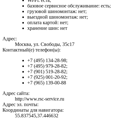
Wi-Fi: есть;
базовое сервисное обслуживание: есть;
грузовой шиномонтаж: нет;
выездной шиномонтаж: нет;
оплата картой: нет;
хранение шин: нет
Адрес:
Москва, ул. Свободы, 35с17
Контактный(е) телефон(ы):
+7 (495) 134-28-98;
+7 (495) 979-28-82;
+7 (901) 519-28-82;
+7 (925) 001-20-92;
+7 (965) 139-00-88
Адрес сайта:
http://www.rsc-service.ru
Адрес эл. почты:
Координаты для навигатора:
55.837545,37.446632