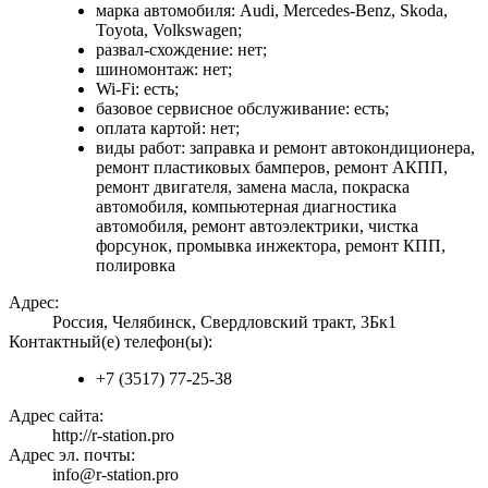
марка автомобиля: Audi, Mercedes-Benz, Skoda,
Toyota, Volkswagen;
развал-схождение: нет;
шиномонтаж: нет;
Wi-Fi: есть;
базовое сервисное обслуживание: есть;
оплата картой: нет;
виды работ: заправка и ремонт автокондиционера,
ремонт пластиковых бамперов, ремонт АКПП,
ремонт двигателя, замена масла, покраска
автомобиля, компьютерная диагностика
автомобиля, ремонт автоэлектрики, чистка
форсунок, промывка инжектора, ремонт КПП,
полировка
Адрес:
Россия, Челябинск, Свердловский тракт, 3Бк1
Контактный(е) телефон(ы):
+7 (3517) 77-25-38
Адрес сайта:
http://r-station.pro
Адрес эл. почты:
info@r-station.pro