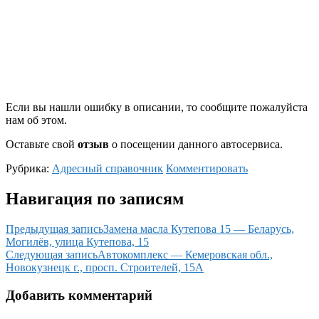
Если вы нашли ошибку в описании, то сообщите пожалуйста
нам об этом.
Оставьте свой
отзыв
о посещении данного автосервиса.
Рубрика:
Адресный справочник
Комментировать
Навигация по записям
Предыдущая запись
Замена масла Кутепова 15 — Беларусь,
Могилёв, улица Кутепова, 15
Следующая запись
Автокомплекс — Кемеровская обл.,
Новокузнецк г., просп. Строителей, 15А
Добавить комментарий