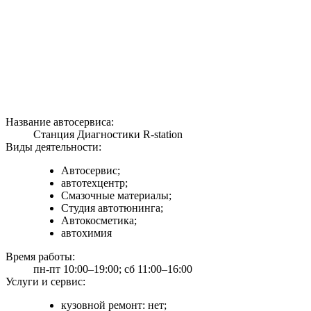
Название автосервиса:
Станция Диагностики R-station
Виды деятельности:
Автосервис;
автотехцентр;
Смазочные материалы;
Студия автотюнинга;
Автокосметика;
автохимия
Время работы:
пн-пт 10:00–19:00; сб 11:00–16:00
Услуги и сервис:
кузовной ремонт: нет;