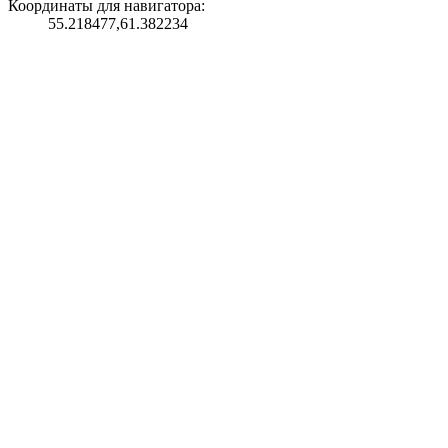
Координаты для навигатора:
55.218477,61.382234