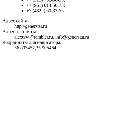
+7 (961) 014-56-73;
+7 (4822) 60-33-55
Адрес сайта:
http://generstar.ru
Адрес эл. почты:
alextvw@rambler.ru, info@generstar.ru
Координаты для навигатора:
56.895457,35.905464