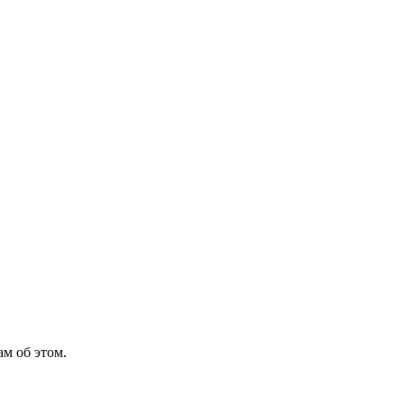
м об этом.