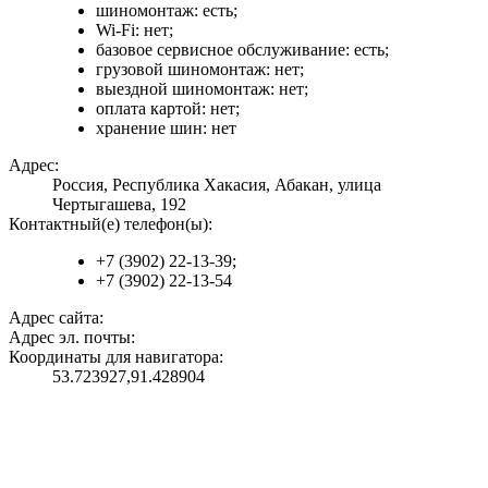
шиномонтаж: есть;
Wi-Fi: нет;
базовое сервисное обслуживание: есть;
грузовой шиномонтаж: нет;
выездной шиномонтаж: нет;
оплата картой: нет;
хранение шин: нет
Адрес:
Россия, Республика Хакасия, Абакан, улица
Чертыгашева, 192
Контактный(е) телефон(ы):
+7 (3902) 22-13-39;
+7 (3902) 22-13-54
Адрес сайта:
Адрес эл. почты:
Координаты для навигатора:
53.723927,91.428904