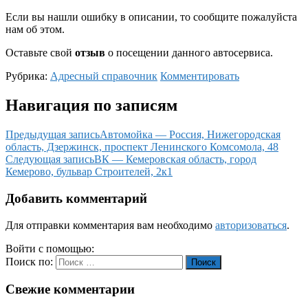
Если вы нашли ошибку в описании, то сообщите пожалуйста
нам об этом.
Оставьте свой
отзыв
о посещении данного автосервиса.
Рубрика:
Адресный справочник
Комментировать
Навигация по записям
Предыдущая запись
Автомойка — Россия, Нижегородская
область, Дзержинск, проспект Ленинского Комсомола, 48
Следующая запись
ВК — Кемеровская область, город
Кемерово, бульвар Строителей, 2к1
Добавить комментарий
Для отправки комментария вам необходимо
авторизоваться
.
Войти с помощью:
Поиск по:
Поиск
Свежие комментарии