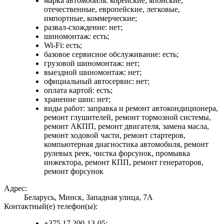
марка автомобиля: корейские, японские,
отечественные, европейские, легковые,
импортные, коммерческие;
развал-схождение: нет;
шиномонтаж: есть;
Wi-Fi: есть;
базовое сервисное обслуживание: есть;
грузовой шиномонтаж: нет;
выездной шиномонтаж: нет;
официальный автосервис: нет;
оплата картой: есть;
хранение шин: нет;
виды работ: заправка и ремонт автокондиционера,
ремонт глушителей, ремонт тормозной системы,
ремонт АКПП, ремонт двигателя, замена масла,
ремонт ходовой части, ремонт стартеров,
компьютерная диагностика автомобиля, ремонт
рулевых реек, чистка форсунок, промывка
инжектора, ремонт КПП, ремонт генераторов,
ремонт форсунок
Адрес:
Беларусь, Минск, Западная улица, 7А
Контактный(е) телефон(ы):
+375 17 200-13-05;