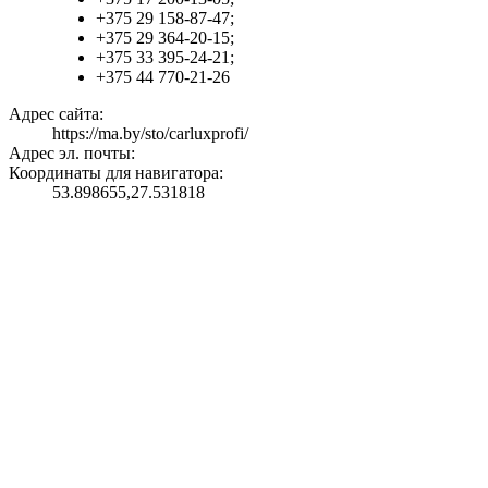
+375 29 158-87-47;
+375 29 364-20-15;
+375 33 395-24-21;
+375 44 770-21-26
Адрес сайта:
https://ma.by/sto/carluxprofi/
Адрес эл. почты:
Координаты для навигатора:
53.898655,27.531818