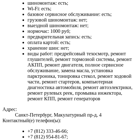
шиномонтаж: есть;
Wi-Fi: есть;
базовое сервисное обслуживание: есть;
грузовой шиномонтаж: нет;
выездной шиномонтаж: нет;
нормочас: 1000 руб;
предварительная запись: есть;
оплата картой: есть;
хранение шин: нет;
виды работ: предрейсовый техосмотр, ремонт
глушителей, ремонт тормозной системы, ремонт
АКПП, ремонт двигателя, полное сервисное
обслуживание, замена масла, установка
парктроника, тонировка стекол, ремонт ходовой
части, ремонт стартеров, компьютерная
диагностика автомобиля, ремонт автоэлектрики,
ремонт рулевых реек, промывка инжектора,
ремонт КПП, ремонт генераторов
Адрес:
Санкт-Петербург, Макулатурный пр-д, 4
Контактный(е) телефон(ы):
+7 (812) 333-46-66;
+7 (812) 954-81-67;