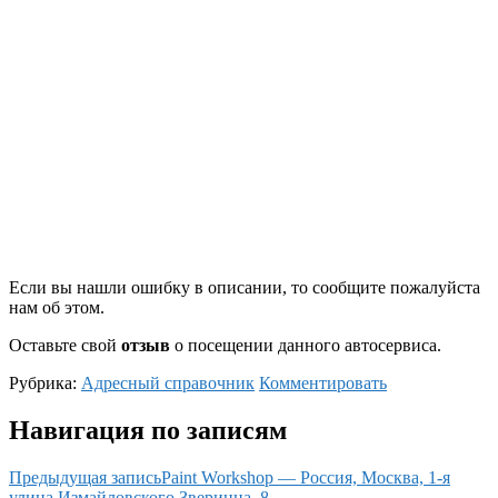
Если вы нашли ошибку в описании, то сообщите пожалуйста
нам об этом.
Оставьте свой
отзыв
о посещении данного автосервиса.
Рубрика:
Адресный справочник
Комментировать
Навигация по записям
Предыдущая запись
Paint Workshop — Россия, Москва, 1-я
улица Измайловского Зверинца, 8