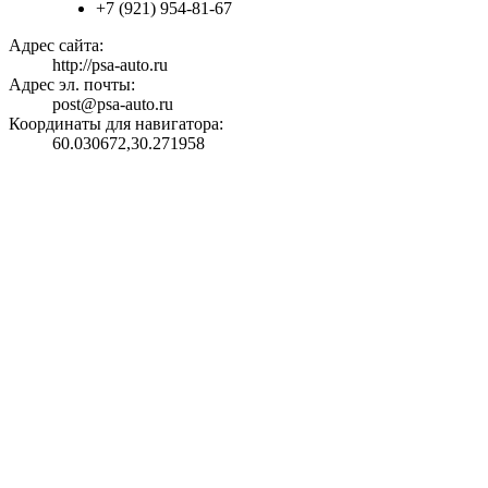
+7 (921) 954-81-67
Адрес сайта:
http://psa-auto.ru
Адрес эл. почты:
post@psa-auto.ru
Координаты для навигатора:
60.030672,30.271958