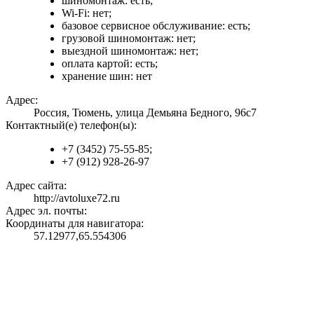
шиномонтаж: есть;
Wi-Fi: нет;
базовое сервисное обслуживание: есть;
грузовой шиномонтаж: нет;
выездной шиномонтаж: нет;
оплата картой: есть;
хранение шин: нет
Адрес:
Россия, Тюмень, улица Демьяна Бедного, 96с7
Контактный(е) телефон(ы):
+7 (3452) 75-55-85;
+7 (912) 928-26-97
Адрес сайта:
http://avtoluxe72.ru
Адрес эл. почты:
Координаты для навигатора:
57.12977,65.554306