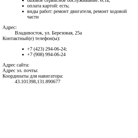
базовое сервисное обслуживание: есть;
оплата картой: есть;
виды работ: ремонт двигателя, ремонт ходовой
части
Адрес:
Владивосток, ул. Березовая, 25а
Контактный(е) телефон(ы):
+7 (423) 294-06-24;
+7 (908) 994-06-24
Адрес сайта:
Адрес эл. почты:
Координаты для навигатора:
43.101398,131.890677