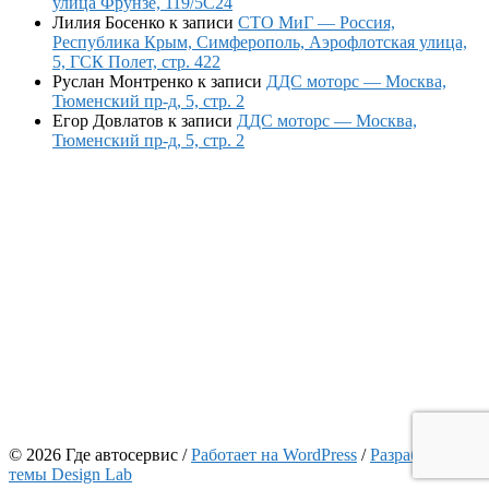
улица Фрунзе, 119/5С24
Лилия Босенко
к записи
СТО МиГ — Россия,
Республика Крым, Симферополь, Аэрофлотская улица,
5, ГСК Полет, стр. 422
Руслан Монтренко
к записи
ДДС моторс — Москва,
Тюменский пр-д, 5, стр. 2
Егор Довлатов
к записи
ДДС моторс — Москва,
Тюменский пр-д, 5, стр. 2
© 2026 Где автосервис
/
Работает на WordPress
/
Разработчик
темы Design Lab