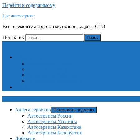
Перейти к содержимому
Где автосервис
Все о ремонте авто, статьи, обзоры, адреса СТО
Поиск по:
Поиск
Адреса сервисов
Автосервисы России
Автосервисы Украины
Автосервисы Казахстана
Автосервисы Белоруссии
Добавить
Где автосервис
Адреса сервисов
Показывать подменю
Автосервисы России
Автосервисы Украины
Автосервисы Казахстана
Автосервисы Белоруссии
Добавить