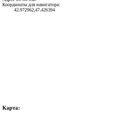
Координаты для навигатора:
42.972962,47.426394
Карта: