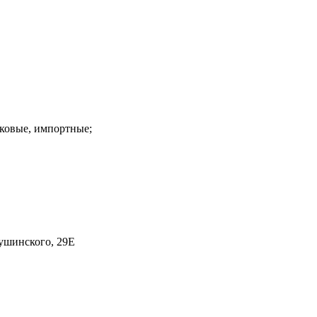
гковые, импортные;
ушинского, 29Е