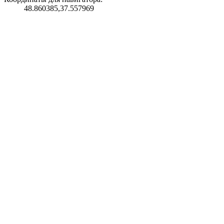
48.860385,37.557969