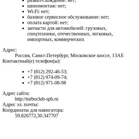
развал-схождение: нет;
шиномонтаж: нет;
Wi-Fi: нет;
базовое сервисное обслуживание: нет;
оплата картой: нет;
запчасти для автомобилей: грузовых,
спецтехники, отечественных, легковых,
импортных, коммерческих
Адрес:
Россия, Санкт-Петербург, Московское шоссе, 13АЕ
Контактный(е) телефон(ы):
+7 (812) 292-46-53;
+7 (812) 974-09-74;
+7 (812) 971-08-98
Адрес сайта:
http://turboclub-spb.ru
Адрес эл. почты:
Координаты для навигатора:
59.826772,30.347707