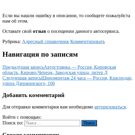
Если вы нашли ошибку в описании, то сообщите пожалуйста
нам об этом.
Оставьте свой
отзыв
о посещении данного автосервиса.
Рубрика:
Адресный справочник
Комментировать
Навигация по записям
Предыдущая запись
Автостоянка — Россия, Кировская
область, Кирово-Чепецк, Заводская улица, литер Д
Следующая запись
Шиномонтаж 24 часа — Россия, Краснодар,
улица Дзержинского, 106
Добавить комментарий
Для отправки комментария вам необходимо
авторизоваться
.
Войти с помощью:
Поиск по:
Поиск
Свежие комментарии