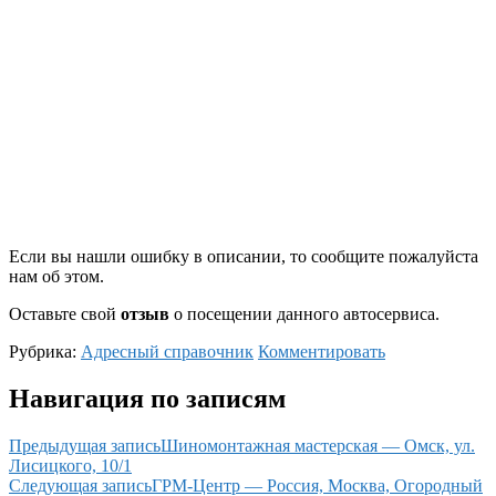
Если вы нашли ошибку в описании, то сообщите пожалуйста
нам об этом.
Оставьте свой
отзыв
о посещении данного автосервиса.
Рубрика:
Адресный справочник
Комментировать
Навигация по записям
Предыдущая запись
Шиномонтажная мастерская — Омск, ул.
Лисицкого, 10/1
Следующая запись
ГРМ-Центр — Россия, Москва, Огородный