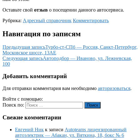
Оставьте свой
отзыв
о посещении данного автосервиса.
Рубрика:
Адресный справочник
Комментировать
Навигация по записям
Предыдущая запись
Турбо-ст-СПб — Россия, Санкт-Петербург,
Московское шоссе, 13АЕ
Следующая запись
Автоподбор — Иваново, ул. Лежневская,
100
Добавить комментарий
Для отправки комментария вам необходимо
авторизоваться
.
Войти с помощью:
Поиск по:
Поиск
Свежие комментарии
Евгений Ник
к записи
Autoteams лицензированный
автоэлектрик — Абакан, ул. Вяткина, 18, бокс № 6