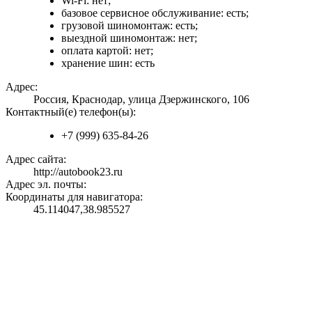
Wi-Fi: нет;
базовое сервисное обслуживание: есть;
грузовой шиномонтаж: есть;
выездной шиномонтаж: нет;
оплата картой: нет;
хранение шин: есть
Адрес:
Россия, Краснодар, улица Дзержинского, 106
Контактный(е) телефон(ы):
+7 (999) 635-84-26
Адрес сайта:
http://autobook23.ru
Адрес эл. почты:
Координаты для навигатора:
45.114047,38.985527