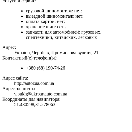
Услуги и сервис:
грузовой шиномонтаж: нет;
выездной шиномонтаж: нет;
оплата картой: нет;
хранение шин: есть;
запчасти для автомобилей: грузовых,
спецтехники, китайских, легковых
Адрес:
Україна, Чернігів, Промислова вулиця, 21
Контактный(е) телефон(ы):
+380 (68) 190-74-26
Адрес сайта:
http://autozua.com.ua
Адрес эл. почты:
v.pukh@ukrpartauto.com.ua
Координаты для навигатора:
51.480598,31.278063