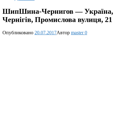
ШипШина-Чернигов — Україна,
Чернігів, Промислова вулиця, 21
Опубликовано
20.07.2017
Автор
master
0