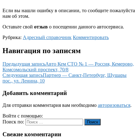
Если вы нашли ошибку в описании, то сообщите пожалуйста
нам об этом.
Оставьте свой
отзыв
о посещении данного автосервиса.
Рубрика:
Адресный справочник
Комментировать
Навигация по записям
Предыдущая запись
Авто Кем СТО № 1 — Россия, Кемерово,
Комсомольский проспект, 70/8
Следующая запись
Партнер — Санкт-Петербург, Шушары
пос., ул. Ленина, 10
Добавить комментарий
Для отправки комментария вам необходимо
авторизоваться
.
Войти с помощью:
Поиск по:
Поиск
Свежие комментарии