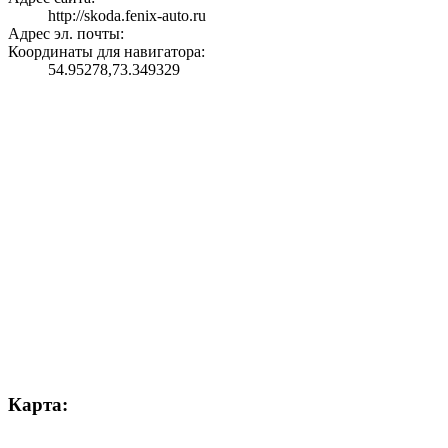
http://skoda.fenix-auto.ru
Адрес эл. почты:
Координаты для навигатора:
54.95278,73.349329
Карта: