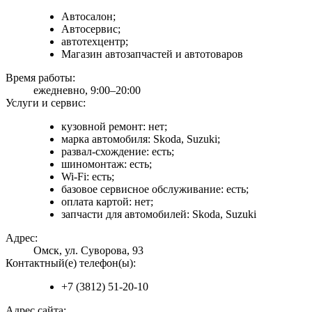
Автосалон;
Автосервис;
автотехцентр;
Магазин автозапчастей и автотоваров
Время работы:
ежедневно, 9:00–20:00
Услуги и сервис:
кузовной ремонт: нет;
марка автомобиля: Skoda, Suzuki;
развал-схождение: есть;
шиномонтаж: есть;
Wi-Fi: есть;
базовое сервисное обслуживание: есть;
оплата картой: нет;
запчасти для автомобилей: Skoda, Suzuki
Адрес:
Омск, ул. Суворова, 93
Контактный(е) телефон(ы):
+7 (3812) 51-20-10
Адрес сайта: