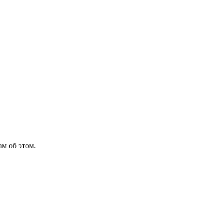
м об этом.