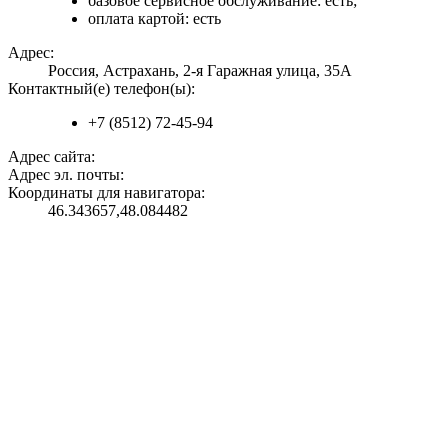
базовое сервисное обслуживание: есть;
оплата картой: есть
Адрес:
Россия, Астрахань, 2-я Гаражная улица, 35А
Контактный(е) телефон(ы):
+7 (8512) 72-45-94
Адрес сайта:
Адрес эл. почты:
Координаты для навигатора:
46.343657,48.084482