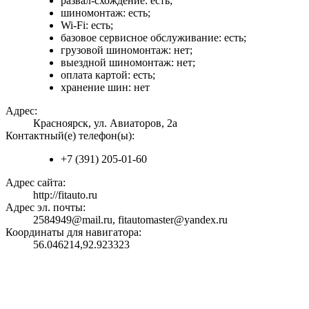
развал-схождение: есть;
шиномонтаж: есть;
Wi-Fi: есть;
базовое сервисное обслуживание: есть;
грузовой шиномонтаж: нет;
выездной шиномонтаж: нет;
оплата картой: есть;
хранение шин: нет
Адрес:
Красноярск, ул. Авиаторов, 2а
Контактный(е) телефон(ы):
+7 (391) 205-01-60
Адрес сайта:
http://fitauto.ru
Адрес эл. почты:
2584949@mail.ru, fitautomaster@yandex.ru
Координаты для навигатора:
56.046214,92.923323