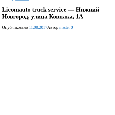
Licomauto truck service — Нижний
Новгород, улица Ковпака, 1А
Опубликовано
11.08.2017
Автор
master
0