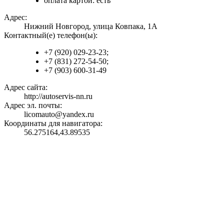
оплата картой: есть
Адрес:
Нижний Новгород, улица Ковпака, 1А
Контактный(е) телефон(ы):
+7 (920) 029-23-23;
+7 (831) 272-54-50;
+7 (903) 600-31-49
Адрес сайта:
http://autoservis-nn.ru
Адрес эл. почты:
licomauto@yandex.ru
Координаты для навигатора:
56.275164,43.89535