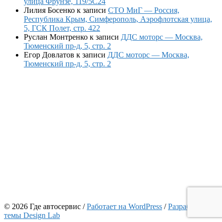
улица Фрунзе, 119/5С24
Лилия Босенко
к записи
СТО МиГ — Россия,
Республика Крым, Симферополь, Аэрофлотская улица,
5, ГСК Полет, стр. 422
Руслан Монтренко
к записи
ДДС моторс — Москва,
Тюменский пр-д, 5, стр. 2
Егор Довлатов
к записи
ДДС моторс — Москва,
Тюменский пр-д, 5, стр. 2
© 2026 Где автосервис
/
Работает на WordPress
/
Разработчик
темы Design Lab