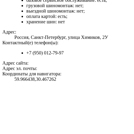
базовое сервисное обслуживание: есть;
грузовой шиномонтаж: нет;
выездной шиномонтаж: нет;
оплата картой: есть;
хранение шин: нет
Адрес:
Россия, Санкт-Петербург, улица Химиков, 2У
Контактный(е) телефон(ы):
+7 (950) 012-79-97
Адрес сайта:
Адрес эл. почты:
Координаты для навигатора:
59.966438,30.467262