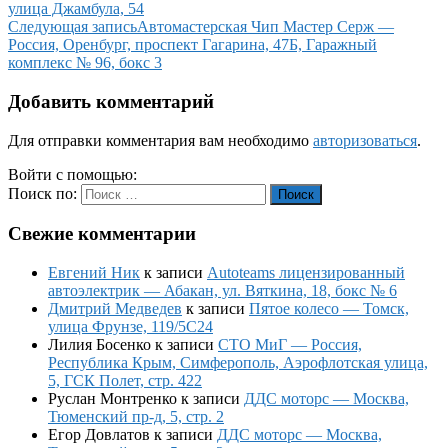
улица Джамбула, 54
Следующая запись
Автомастерская Чип Мастер Серж —
Россия, Оренбург, проспект Гагарина, 47Б, Гаражный
комплекс № 96, бокс 3
Добавить комментарий
Для отправки комментария вам необходимо
авторизоваться
.
Войти с помощью:
Поиск по:
Поиск
Свежие комментарии
Евгений Ник
к записи
Autoteams лицензированный
автоэлектрик — Абакан, ул. Вяткина, 18, бокс № 6
Дмитрий Медведев
к записи
Пятое колесо — Томск,
улица Фрунзе, 119/5С24
Лилия Босенко
к записи
СТО МиГ — Россия,
Республика Крым, Симферополь, Аэрофлотская улица,
5, ГСК Полет, стр. 422
Руслан Монтренко
к записи
ДДС моторс — Москва,
Тюменский пр-д, 5, стр. 2
Егор Довлатов
к записи
ДДС моторс — Москва,