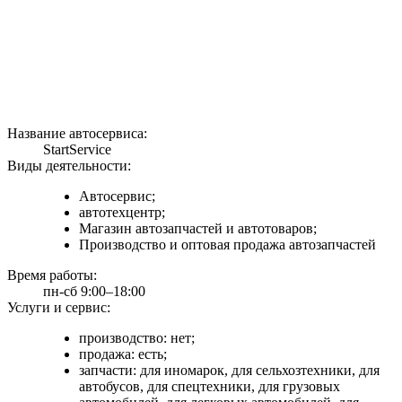
Название автосервиса:
StartService
Виды деятельности:
Автосервис;
автотехцентр;
Магазин автозапчастей и автотоваров;
Производство и оптовая продажа автозапчастей
Время работы:
пн-сб 9:00–18:00
Услуги и сервис:
производство: нет;
продажа: есть;
запчасти: для иномарок, для сельхозтехники, для
автобусов, для спецтехники, для грузовых