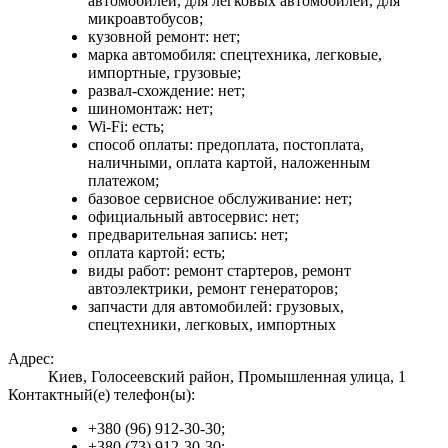
автомобилей, для легковых автомобилей, для
микроавтобусов;
кузовной ремонт: нет;
марка автомобиля: спецтехника, легковые,
импортные, грузовые;
развал-схождение: нет;
шиномонтаж: нет;
Wi-Fi: есть;
способ оплаты: предоплата, постоплата,
наличными, оплата картой, наложенным
платежом;
базовое сервисное обслуживание: нет;
официальный автосервис: нет;
предварительная запись: нет;
оплата картой: есть;
виды работ: ремонт стартеров, ремонт
автоэлектрики, ремонт генераторов;
запчасти для автомобилей: грузовых,
спецтехники, легковых, импортных
Адрес:
Киев, Голосеевский район, Промышленная улица, 1
Контактный(е) телефон(ы):
+380 (96) 912-30-30;
+380 (73) 912-30-30;