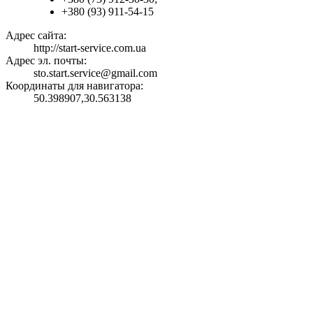
+380 (93) 911-54-15
Адрес сайта:
http://start-service.com.ua
Адрес эл. почты:
sto.start.service@gmail.com
Координаты для навигатора:
50.398907,30.563138