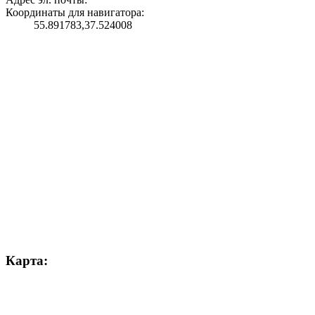
Координаты для навигатора:
55.891783,37.524008
Карта: