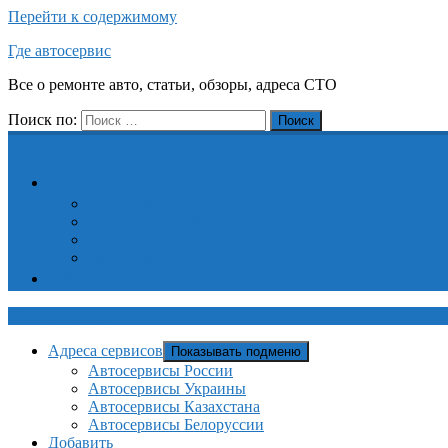
Перейти к содержимому
Где автосервис
Все о ремонте авто, статьи, обзоры, адреса СТО
Поиск по:
Поиск
Адреса сервисов
Автосервисы России
Автосервисы Украины
Автосервисы Казахстана
Автосервисы Белоруссии
Добавить
Где автосервис
Адреса сервисов
Показывать подменю
Автосервисы России
Автосервисы Украины
Автосервисы Казахстана
Автосервисы Белоруссии
Добавить