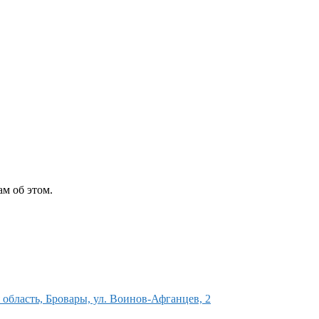
м об этом.
область, Бровары, ул. Воинов-Афганцев, 2