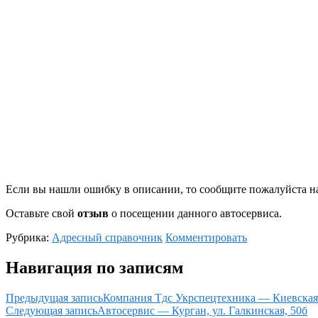
Если вы нашли ошибку в описании, то сообщите пожалуйста на
Оставьте свой
отзыв
о посещении данного автосервиса.
Рубрика:
Адресный справочник
Комментировать
Навигация по записям
Предыдущая запись
Компания Тдс Укрспецтехника — Киевская 
Следующая запись
Автосервис — Курган, ул. Галкинская, 50б