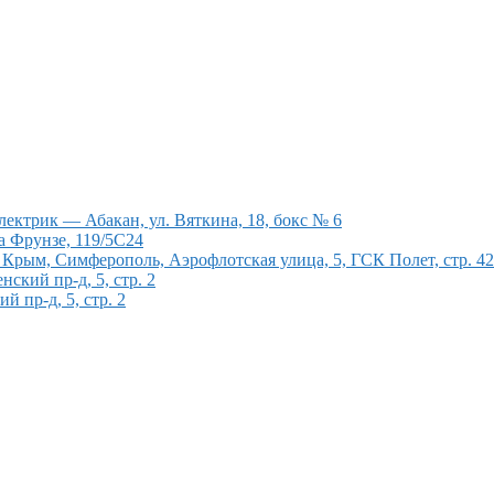
ектрик — Абакан, ул. Вяткина, 18, бокс № 6
а Фрунзе, 119/5С24
рым, Симферополь, Аэрофлотская улица, 5, ГСК Полет, стр. 4
кий пр-д, 5, стр. 2
 пр-д, 5, стр. 2