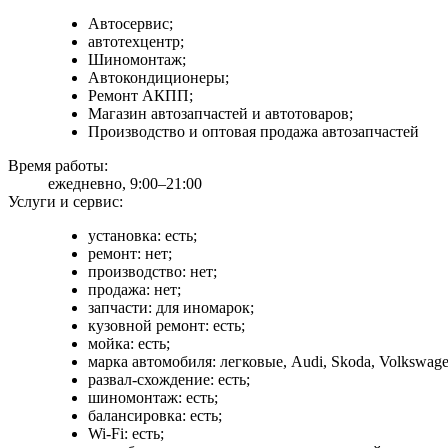
Автосервис;
автотехцентр;
Шиномонтаж;
Автокондиционеры;
Ремонт АКПП;
Магазин автозапчастей и автотоваров;
Производство и оптовая продажа автозапчастей
Время работы:
ежедневно, 9:00–21:00
Услуги и сервис:
установка: есть;
ремонт: нет;
производство: нет;
продажа: нет;
запчасти: для иномарок;
кузовной ремонт: есть;
мойка: есть;
марка автомобиля: легковые, Audi, Skoda, Volkswage
развал-схождение: есть;
шиномонтаж: есть;
балансировка: есть;
Wi-Fi: есть;