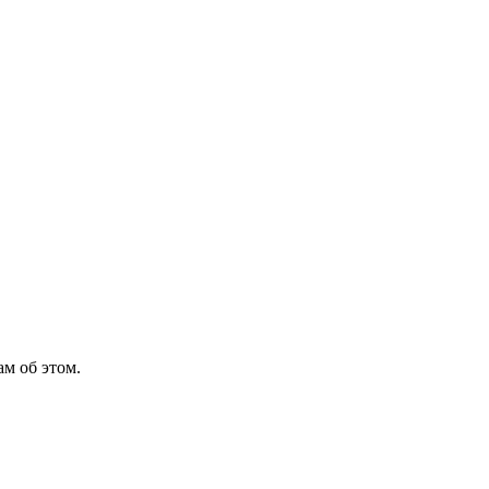
м об этом.