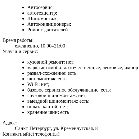
Автосервис;
автотехцентр;
Шиномонтаж;
Автокондиционеры;
Ремонт двигателей
Время работы:
ежедневно, 10:00–21:00
Услуги и сервис:
кузовной ремонт: нет;
марка автомобиля: отечественные, легковые, импор
развал-схождение: есть;
шиномонтаж: есть;
Wi-Fi: нет;
базовое сервисное обслуживание: есть;
грузовой шиномонтаж: нет;
выездной шиномонтаж: есть;
оплата картой: нет;
хранение шин: есть
Адрес:
Санкт-Петербург, ул. Кременчугская, 8
Контактный(е) телефон(ы):