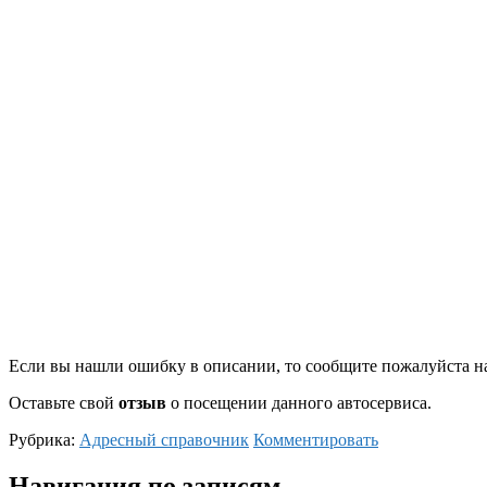
Если вы нашли ошибку в описании, то сообщите пожалуйста на
Оставьте свой
отзыв
о посещении данного автосервиса.
Рубрика:
Адресный справочник
Комментировать
Навигация по записям