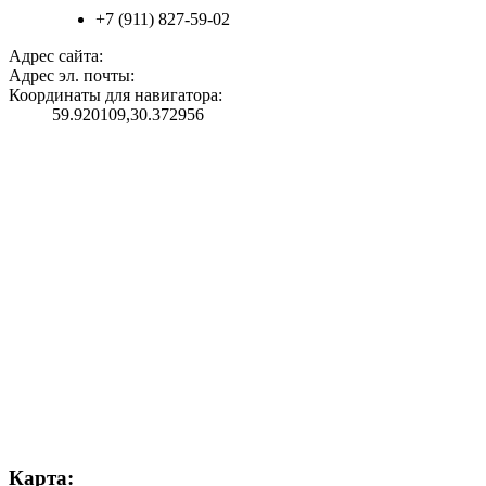
+7 (911) 827-59-02
Адрес сайта:
Адрес эл. почты:
Координаты для навигатора:
59.920109,30.372956
Карта: